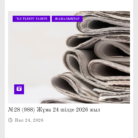
"ЕЛ ТІЛЕГІ" ГАЗЕТІ
ЖАҢАЛЫҚТАР
№28 (988) Жұма 24 шілде 2026 жыл
Июл 24, 2026