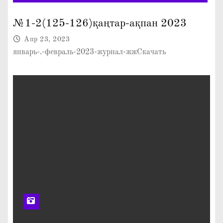
"ЖАРАСЫМДЫ ЖАНҰЯ"
№1-2(125-126)қаңтар-ақпан 2023
Апр 23, 2023
январь-.-февраль-2023-журнал-жжСкачать