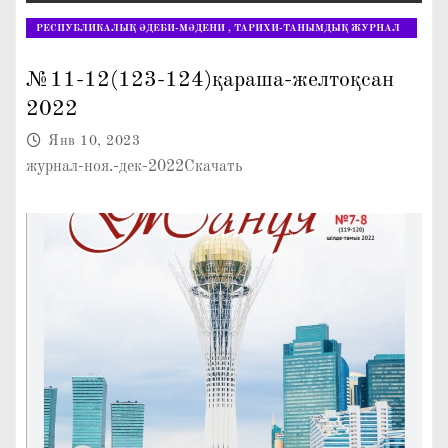
РЕСПУБЛИКАЛЫҚ ӘДЕБИ-МӘДЕНИ , ТАРИХИ-ТАНЫМДЫҚ ЖУРНАЛ
"ЖАРАСЫМДЫ ЖАНҰЯ"
№11-12(123-124)қараша-желтоқсан
2022
Янв 10, 2023
журнал-ноя.-дек-2022Скачать