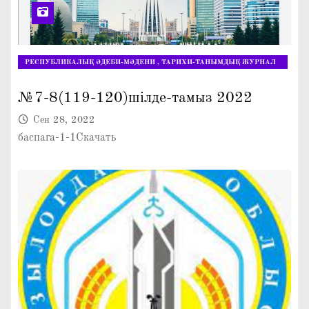
РЕСПУБЛИКАЛЫҚ ӘДЕБИ-МӘДЕНИ , ТАРИХИ-ТАНЫМДЫҚ ЖУРНАЛ
"ЖАРАСЫМДЫ ЖАНҰЯ"
№7-8(119-120)шілде-тамыз 2022
Сен 28, 2022
баспага-1-1Скачать