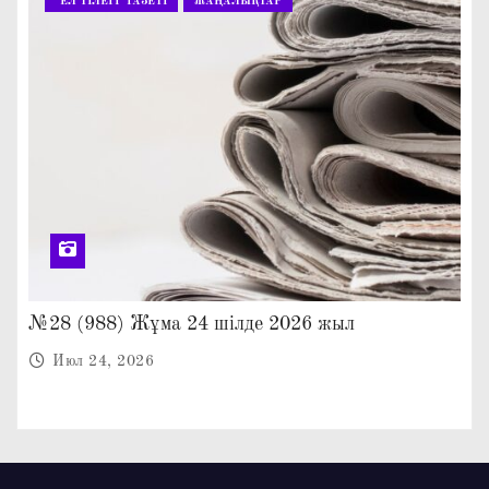
"ЕЛ ТІЛЕГІ" ГАЗЕТІ
ЖАҢАЛЫҚТАР
№28 (988) Жұма 24 шілде 2026 жыл
Июл 24, 2026