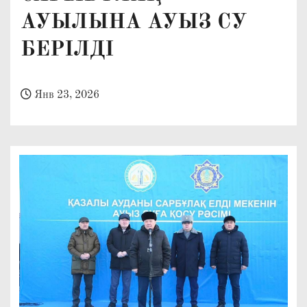
о
АУЫЛЫНА АУЫЗ СУ
м
БЕРІЛДІ
у
Янв 23, 2026