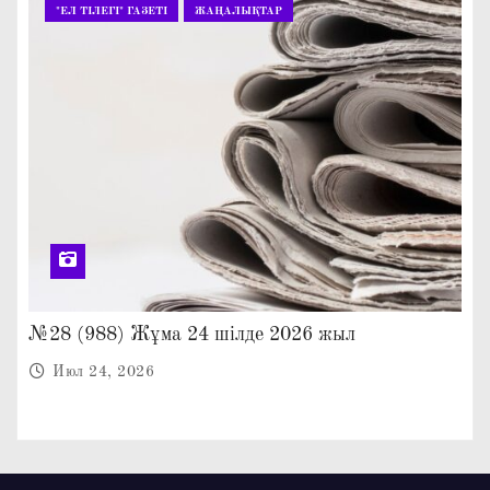
"ЕЛ ТІЛЕГІ" ГАЗЕТІ
ЖАҢАЛЫҚТАР
№28 (988) Жұма 24 шілде 2026 жыл
Июл 24, 2026