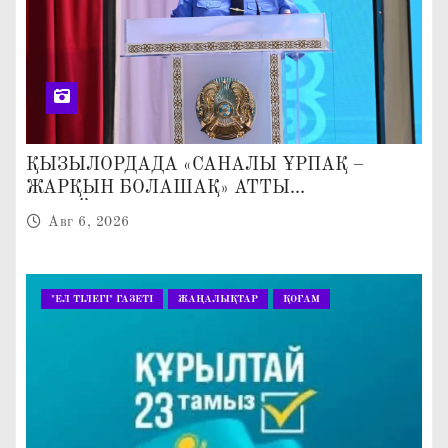
ҚЫЗЫЛОРДАДА «САНАЛЫ ҰРПАҚ –
ЖАРҚЫН БОЛАШАҚ» АТТЫ
КЕҢЕЙТІЛГЕН МӘЖІЛІС ӨТТІ
Авг 6, 2026
"ЕЛ ТІЛЕГІ" ГАЗЕТІ
ЖАҢАЛЫҚТАР
ҚОҒАМ