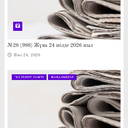
№28 (988) Жұма 24 шілде 2026 жыл
Июл 24, 2026
"ЕЛ ТІЛЕГІ" ГАЗЕТІ
ЖАҢАЛЫҚТАР