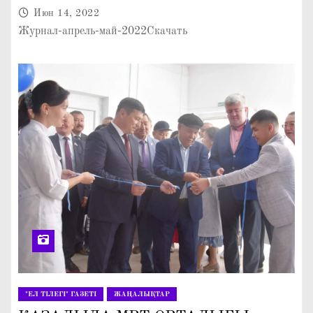
Июн 14, 2022
Журнал-апрель-май-2022Скачать
"ЕЛ ТІЛЕГІ" ГАЗЕТІ
ЖАҢАЛЫҚТАР