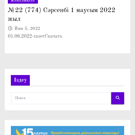
ЖАҢАЛЫҚТАР
№22 (774) Сәрсенбі 1 маусым 2022
жыл
Июн 5, 2022
01.06.2022-газетСкачать
Іздеу