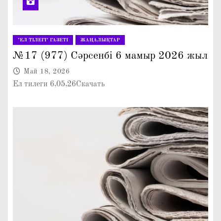
"ЕЛ ТІЛЕГІ" ГАЗЕТІ
ЖАҢАЛЫҚТАР
№17 (977) Сәрсенбі 6 мамыр 2026 жыл
Май 18, 2026
Ел тилеги 6,05,26Скачать