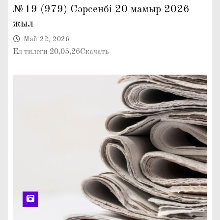
№19 (979) Сәрсенбі 20 мамыр 2026
жыл
Май 22, 2026
Ел тилеги 20,05,26Скачать