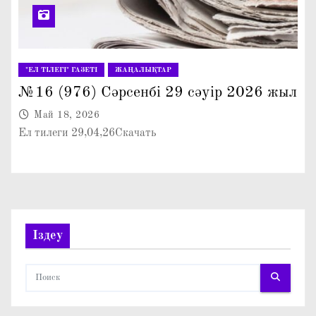
"ЕЛ ТІЛЕГІ" ГАЗЕТІ
ЖАҢАЛЫҚТАР
№16 (976) Сәрсенбі 29 сәуір 2026 жыл
Май 18, 2026
Ел тилеги 29,04,26Скачать
Іздеу