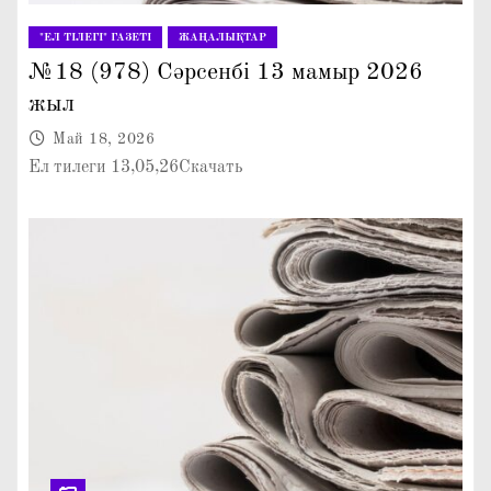
"ЕЛ ТІЛЕГІ" ГАЗЕТІ
ЖАҢАЛЫҚТАР
№18 (978) Сәрсенбі 13 мамыр 2026
жыл
Май 18, 2026
Ел тилеги 13,05,26Скачать