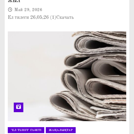
жыл
Май 29, 2026
Ел тилеги 26,05,26 (1)Скачать
"ЕЛ ТІЛЕГІ" ГАЗЕТІ
ЖАҢАЛЫҚТАР