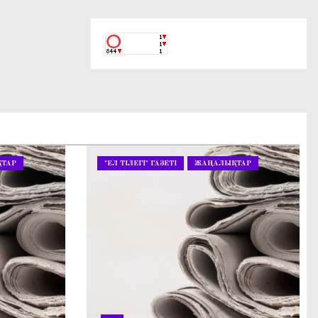
ТАР
"ЕЛ ТІЛЕГІ" ГАЗЕТІ
ЖАҢАЛЫҚТАР