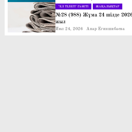
ц
"ЕЛ ТІЛЕГІ" ГАЗЕТІ
ЖАҢАЛЫҚТАР
№28 (988) Жұма 24 шілде 202
и
жыл
я
Июл 24, 2026
Анар Егиншибаева
п
о
з
а
п
и
с
я