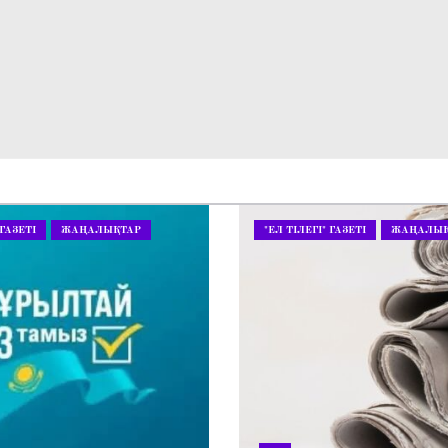
 ГАЗЕТІ
ЖАҢАЛЫҚТАР
"ЕЛ ТІЛЕГІ" ГАЗЕТІ
ЖАҢАЛЫҚ