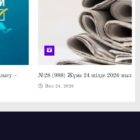
алысу –
№28 (988) Жұма 24 шілде 2026 жыл
Июл 24, 2026