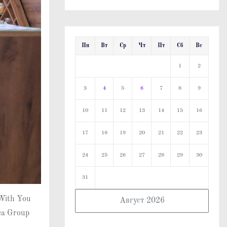
Пн
Вт
Ср
Чт
Пт
Сб
Вс
1
2
3
4
5
6
7
8
9
10
11
12
13
14
15
16
17
18
19
20
21
22
23
24
25
26
27
28
29
30
31
With You
Август 2026
ca Group