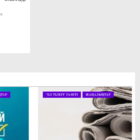
ва
ТАР
"ЕЛ ТІЛЕГІ" ГАЗЕТІ
ЖАҢАЛЫҚТАР