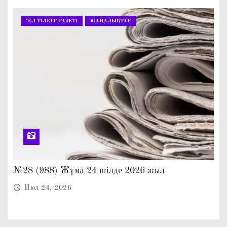
"ЕЛ ТІЛЕГІ" ГАЗЕТІ
ЖАҢАЛЫҚТАР
№28 (988) Жұма 24 шілде 2026 жыл
Июл 24, 2026