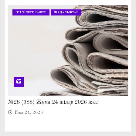
"ЕЛ ТІЛЕГІ" ГАЗЕТІ
ЖАҢАЛЫҚТАР
№28 (988) Жұма 24 шілде 2026 жыл
Июл 24, 2026