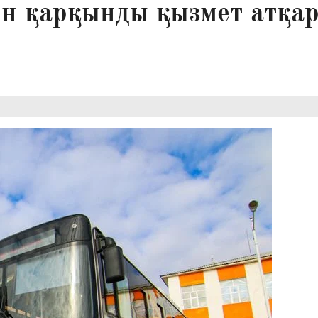
ін қарқынды қызмет атқа