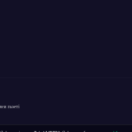
си газеті