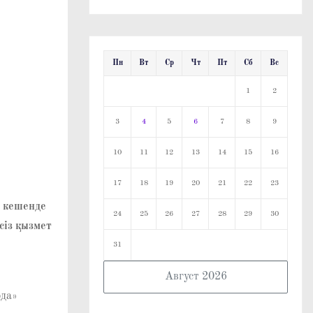
Пн
Вт
Ср
Чт
Пт
Сб
Вс
1
2
3
4
5
6
7
8
9
10
11
12
13
14
15
16
17
18
19
20
21
22
23
л кешенде
24
25
26
27
28
29
30
сіз қызмет
31
Август 2026
рда»