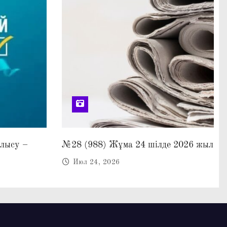
алысу –
№28 (988) Жұма 24 шілде 2026 жыл
Июл 24, 2026