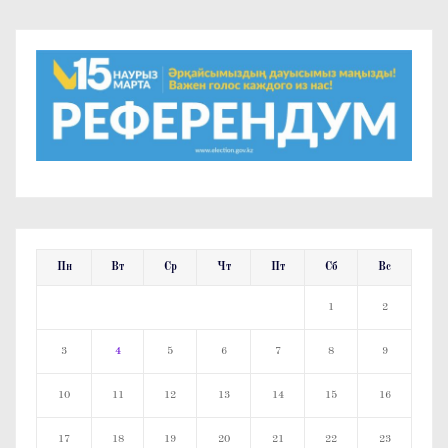
м
Пн
Вт
Ср
Чт
Пт
Сб
Вс
1
2
3
4
5
6
7
8
9
10
11
12
13
14
15
16
17
18
19
20
21
22
23