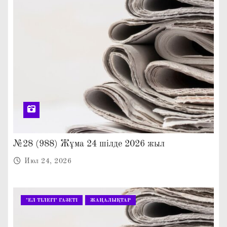
№28 (988) Жұма 24 шілде 2026 жыл
Июл 24, 2026
"ЕЛ ТІЛЕГІ" ГАЗЕТІ
ЖАҢАЛЫҚТАР