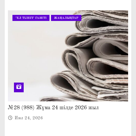
"ЕЛ ТІЛЕГІ" ГАЗЕТІ
ЖАҢАЛЫҚТАР
№28 (988) Жұма 24 шілде 2026 жыл
Июл 24, 2026