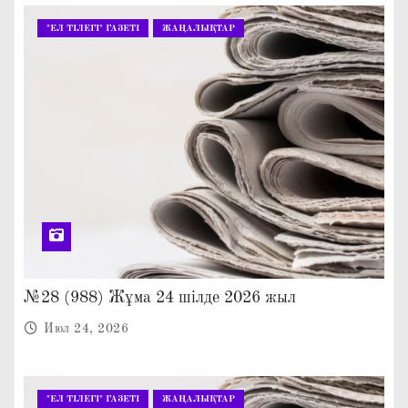
"ЕЛ ТІЛЕГІ" ГАЗЕТІ
ЖАҢАЛЫҚТАР
№28 (988) Жұма 24 шілде 2026 жыл
Июл 24, 2026
"ЕЛ ТІЛЕГІ" ГАЗЕТІ
ЖАҢАЛЫҚТАР