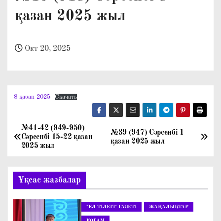
о
қазан 2025 жыл
м
у
Окт 20, 2025
8 қазан 2025
Скачать
№41-42 (949-950)
Н
№39 (947) Сәрсенбі 1
Сәрсенбі 15-22 қазан
қазан 2025 жыл
2025 жыл
а
в
Ұқсас жазбалар
и
"ЕЛ ТІЛЕГІ" ГАЗЕТІ
ЖАҢАЛЫҚТАР
г
ҚОҒАМ