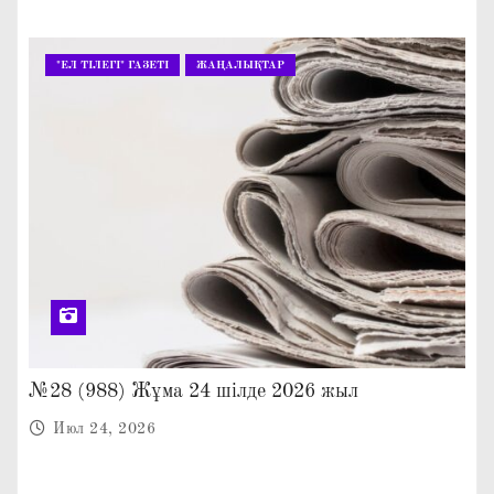
"ЕЛ ТІЛЕГІ" ГАЗЕТІ
ЖАҢАЛЫҚТАР
№28 (988) Жұма 24 шілде 2026 жыл
Июл 24, 2026