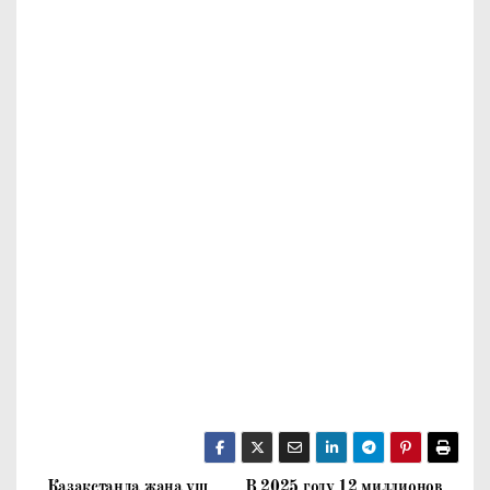
Қазақстанда жаңа үш
В 2025 году 12 миллионов