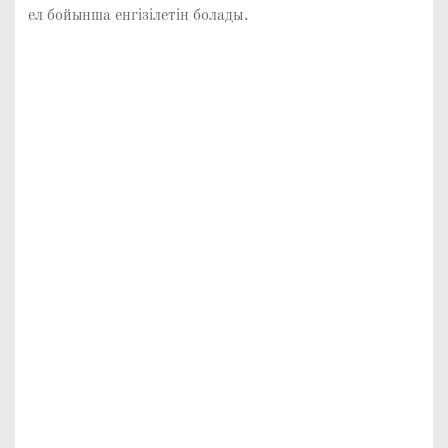
ел бойынша енгізілетін болады.