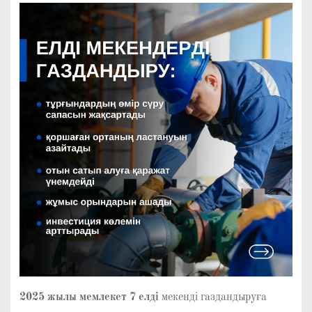
2025 жылы мемлекет 7 елді
мекенді газдандыруға