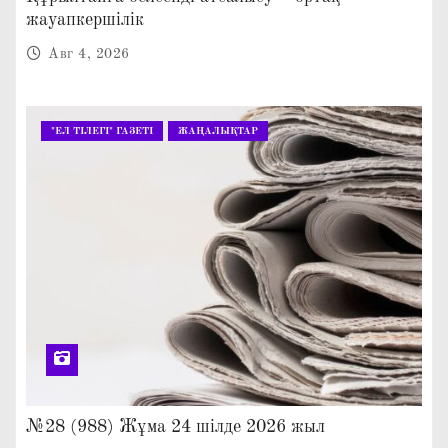
жауапкершілік
Авг 4, 2026
"ЕЛ ТІЛЕГІ" ГАЗЕТІ
ЖАҢАЛЫҚТАР
№28 (988) Жұма 24 шілде 2026 жыл