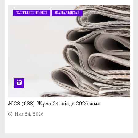
"ЕЛ ТІЛЕГІ" ГАЗЕТІ
ЖАҢАЛЫҚТАР
№28 (988) Жұма 24 шілде 2026 жыл
Июл 24, 2026