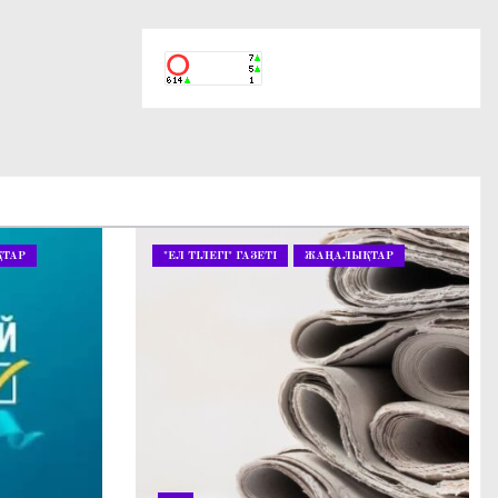
ТАР
"ЕЛ ТІЛЕГІ" ГАЗЕТІ
ЖАҢАЛЫҚТАР