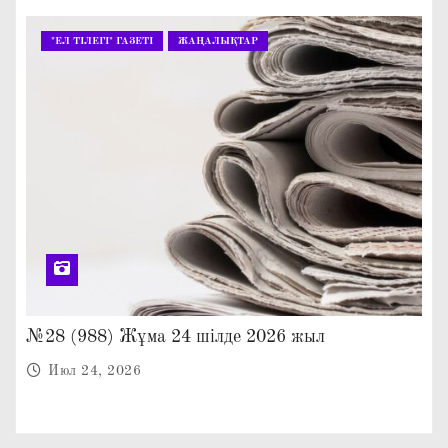
"ЕЛ ТІЛЕГІ" ГАЗЕТІ
ЖАҢАЛЫҚТАР
№28 (988) Жұма 24 шілде 2026 жыл
Июл 24, 2026