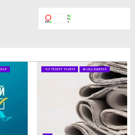
ТАР
"ЕЛ ТІЛЕГІ" ГАЗЕТІ
ЖАҢАЛЫҚТАР